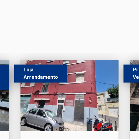
Loja
Pr
Arrendamento
Ve