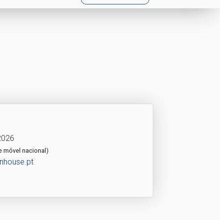
2026
e móvel nacional)
nhouse.pt