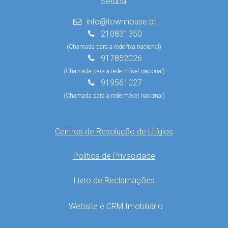
Setúbal
info@townhouse.pt
210831350
(Chamada para a rede fixa nacional)
917852026
(Chamada para a rede móvel nacional)
919561027
(Chamada para a rede móvel nacional)
Centros de Resolução de Litígios
Política de Privacidade
Livro de Reclamações
Website e CRM Imobiliário