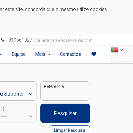
zar este site, concorda que o mesmo utilize cookies.
919561027
(Chamada para a rede móvel nacional)
Equipa
Mais
Contactos
Referência
€)
Pesquisar
Limpar Pesquisa