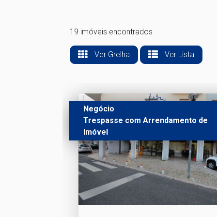
19 imóveis encontrados
Ver Grelha
Ver Lista
Negócio
Trespasse com Arrendamento de
Imóvel