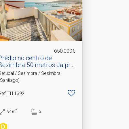
650.000€
Prédio no centro de
Sesimbra 50 metros da pr.​..
Setúbal / Sesimbra / Sesimbra
(Santiago)
Ref
: TH 1392
2
84
m
2