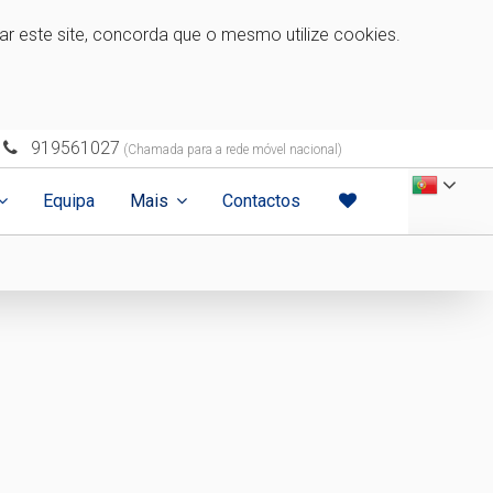
zar este site, concorda que o mesmo utilize cookies.
919561027
(Chamada para a rede móvel nacional)
Equipa
Mais
Contactos