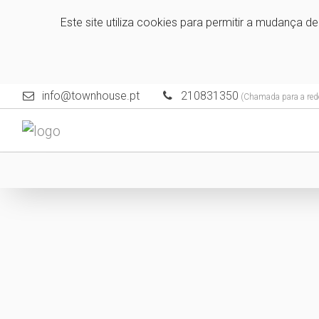
Este site utiliza cookies para permitir a mudança d
info@townhouse.pt
210831350
(Chamada para a rede