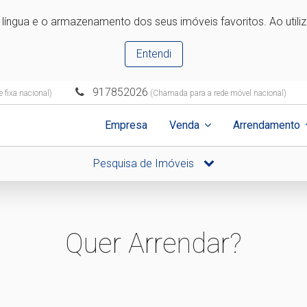
e língua e o armazenamento dos seus imóveis favoritos. Ao utili
Entendi
917852026
 fixa nacional)
(Chamada para a rede móvel nacional)
Empresa
Venda
Arrendamento
Pesquisa de Imóveis
Quer Arrendar?