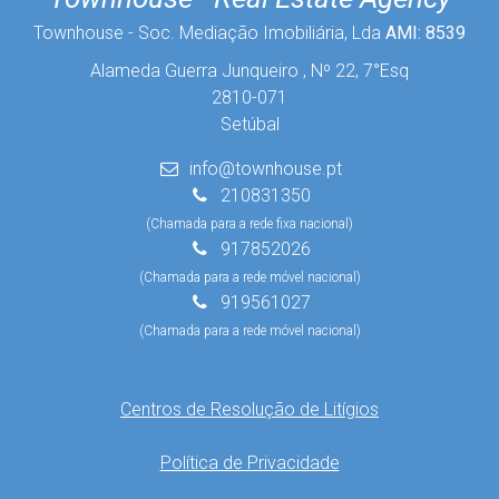
Townhouse - Soc. Mediação Imobiliária, Lda
AMI: 8539
Alameda Guerra Junqueiro , Nº 22, 7°Esq
2810-071
Setúbal
info@townhouse.pt
210831350
(Chamada para a rede fixa nacional)
917852026
(Chamada para a rede móvel nacional)
919561027
(Chamada para a rede móvel nacional)
Centros de Resolução de Litígios
Política de Privacidade