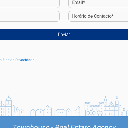
olítica de Privacidade
.
Townhouse - Real Estate Agency