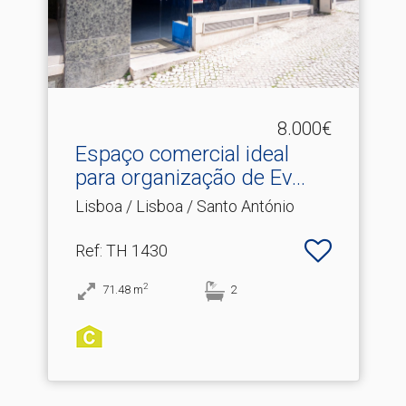
8.000€
Espaço comercial ideal
para organização de Ev.​..
Lisboa / Lisboa / Santo António
Ref
: TH 1430
2
71.48
m
2