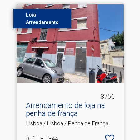
Loja
Arrendamento
875€
Arrendamento de loja na
penha de frança
Lisboa / Lisboa / Penha de França
Ref
: TH 1344