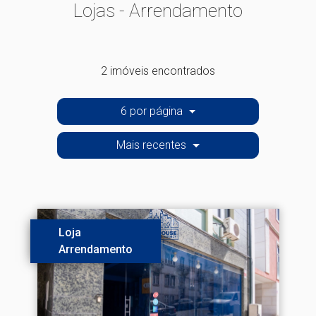
Lojas - Arrendamento
2 imóveis encontrados
6 por página
Mais recentes
Loja
Arrendamento