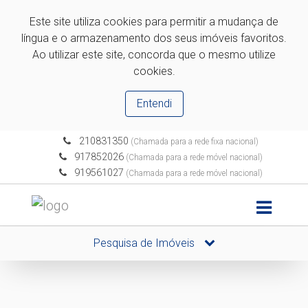
Este site utiliza cookies para permitir a mudança de
língua e o armazenamento dos seus imóveis favoritos.
Ao utilizar este site, concorda que o mesmo utilize
cookies.
Entendi
210831350
(Chamada para a rede fixa nacional)
917852026
(Chamada para a rede móvel nacional)
919561027
(Chamada para a rede móvel nacional)
Pesquisa de Imóveis