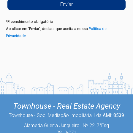
*
Preenchimento obrigatório
Ao clicar em 'Enviar', declara que aceita a nossa
Política de
Privacidade
.
Townhouse - Real Estate Agency
Townhouse - Soc. Mediação Imobiliária, Lda
AMI: 8539
Alameda Guerra Junqueiro , Nº 22, 7°Esq
2810-071