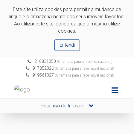
Este site utiliza cookies para permitir a mudança de
língua e o armazenamento dos seus imóveis favoritos.
Ao utilizar este site, concorda que o mesmo utilize
cookies.
Entendi
210831350
(Chamada para a rede fixa nacional)
917852026
(Chamada para a rede móvel nacional)
919561027
(Chamada para a rede móvel nacional)
Pesquisa de Imóveis