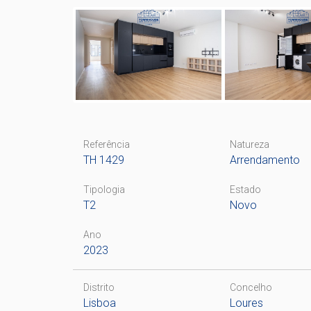
Referência
Natureza
TH 1429
Arrendamento
Tipologia
Estado
T2
Novo
Ano
2023
Distrito
Concelho
Lisboa
Loures