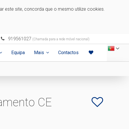
zar este site, concorda que o mesmo utilize cookies.
919561027
(Chamada para a rede móvel nacional)
Equipa
Mais
Contactos
namento CE