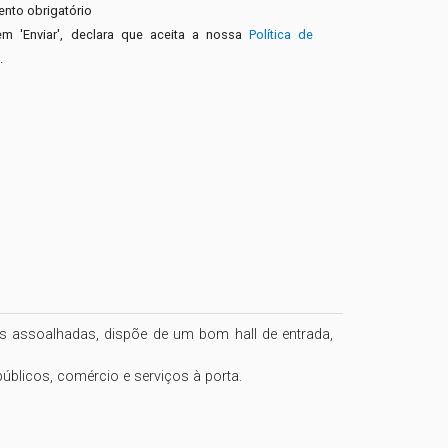
nto obrigatório
em 'Enviar', declara que aceita a nossa
Política de
e
.
assoalhadas, dispõe de um bom hall de entrada, 
blicos, comércio e serviços à porta. 
