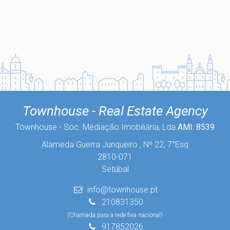
Townhouse - Real Estate Agency
Townhouse - Soc. Mediação Imobiliária, Lda
AMI: 8539
Alameda Guerra Junqueiro , Nº 22, 7°Esq
2810-071
Setúbal
info@townhouse.pt
210831350
(Chamada para a rede fixa nacional)
917852026