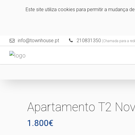
Este site utiliza cookies para permitir a mudança d
info@townhouse.pt
210831350
(Chamada para a rede
Apartamento T2 Nov
1.800€