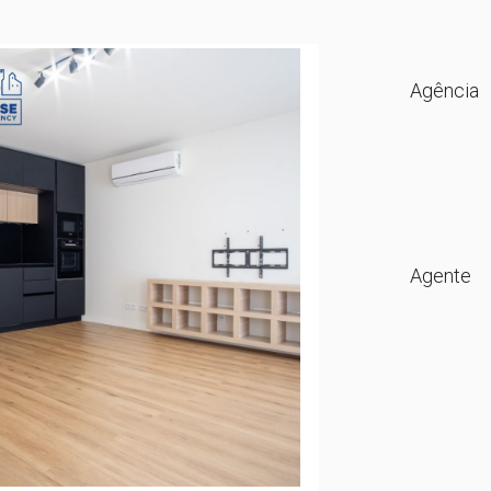
Agência
Agente