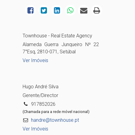
Townhouse - Real Estate Agency
Alameda Guerra Junqueiro Nº 22
7°Esq, 2810-071, Setúbal
Ver Imóveis
Hugo André Silva
Gerente/Director
917852026
(Chamada para a rede móvel nacional)
handre@townhouse.pt
Ver Imóveis