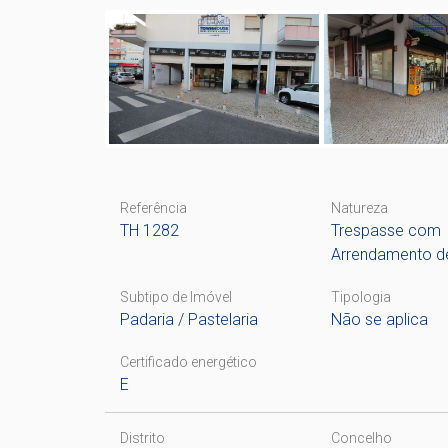
Referência
Natureza
TH 1282
Trespasse com
Arrendamento d
Subtipo de Imóvel
Tipologia
Padaria / Pastelaria
Não se aplica
Certificado energético
E
Distrito
Concelho