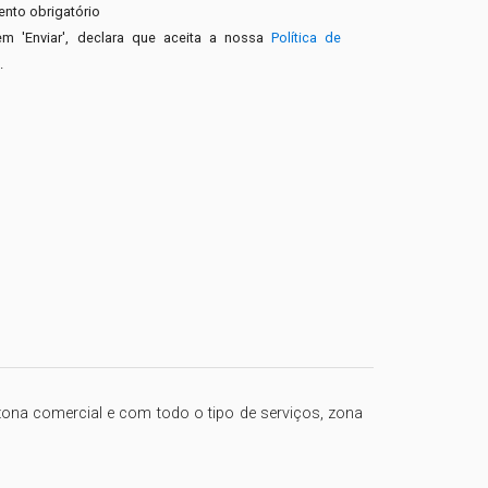
nto obrigatório
em 'Enviar', declara que aceita a nossa
Política de
e
.
zona comercial e com todo o tipo de serviços, zona 