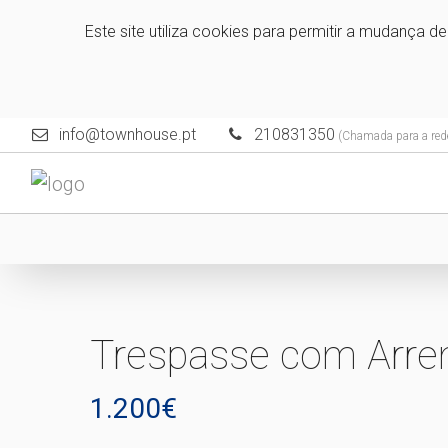
Este site utiliza cookies para permitir a mudança d
info@townhouse.pt
210831350
(Chamada para a rede
Trespasse com Arre
1.200€