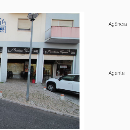
Agência
Agente