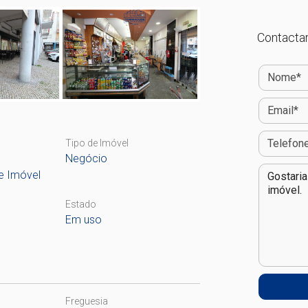
Contactar
Tipo de Imóvel
Negócio
e Imóvel
Estado
Em uso
Freguesia