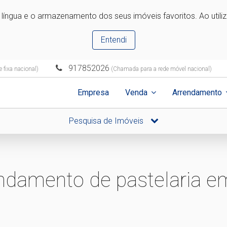
e língua e o armazenamento dos seus imóveis favoritos. Ao utili
Entendi
917852026
 fixa nacional)
(Chamada para a rede móvel nacional)
Empresa
Venda
Arrendamento
Pesquisa de Imóveis
ndamento de pastelaria e