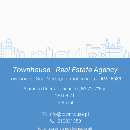
Townhouse - Real Estate Agency
Townhouse - Soc. Mediação Imobiliária, Lda
AMI: 8539
Alameda Guerra Junqueiro , Nº 22, 7°Esq
2810-071
Setúbal
info@townhouse.pt
210831350
(Chamada para a rede fixa nacional)