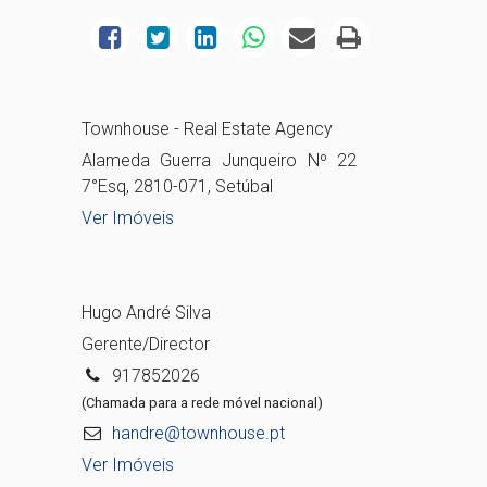
Townhouse - Real Estate Agency
Alameda Guerra Junqueiro Nº 22
7°Esq, 2810-071, Setúbal
Ver Imóveis
Hugo André Silva
Gerente/Director
917852026
(Chamada para a rede móvel nacional)
handre@townhouse.pt
Ver Imóveis