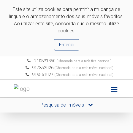
Este site utiliza cookies para permitir a mudança de
língua e o armazenamento dos seus imóveis favoritos.
Ao utilizar este site, concorda que o mesmo utilize
cookies.
Entendi
210831350
(Chamada para a rede fixa nacional)
917852026
(Chamada para a rede móvel nacional)
919561027
(Chamada para a rede móvel nacional)
Pesquisa de Imóveis