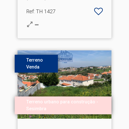
Ref
: TH 1427
Terreno
Venda
Terreno urbano para construção -
Sesimbra