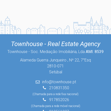
Townhouse - Real Estate Agency
Townhouse - Soc. Mediação Imobiliária, Lda
AMI: 8539
Alameda Guerra Junqueiro , Nº 22, 7°Esq
2810-071
Setúbal
info@townhouse.pt
210831350
(Chamada para a rede fixa nacional)
917852026
(Chamada para a rede móvel nacional)