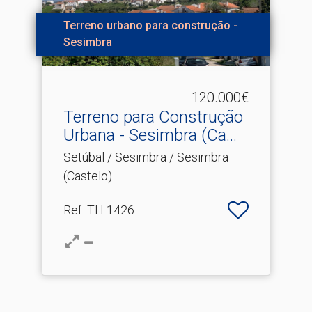
Terreno urbano para construção -
Sesimbra
120.000€
Terreno para Construção
Urbana - Sesimbra (Ca.​..
Setúbal / Sesimbra / Sesimbra
(Castelo)
Ref
: TH 1426