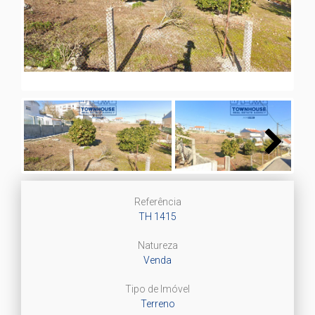
Next
Next
Referência
TH 1415
Natureza
Venda
Tipo de Imóvel
Terreno