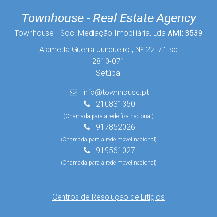
Townhouse - Real Estate Agency
Townhouse - Soc. Mediação Imobiliária, Lda
AMI: 8539
Alameda Guerra Junqueiro , Nº 22, 7°Esq
2810-071
Setúbal
info@townhouse.pt
210831350
(Chamada para a rede fixa nacional)
917852026
(Chamada para a rede móvel nacional)
919561027
(Chamada para a rede móvel nacional)
Centros de Resolução de Litígios