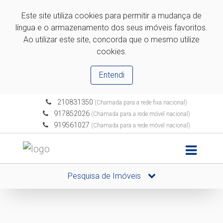
Este site utiliza cookies para permitir a mudança de
língua e o armazenamento dos seus imóveis favoritos.
Ao utilizar este site, concorda que o mesmo utilize
cookies.
Entendi
210831350
(Chamada para a rede fixa nacional)
917852026
(Chamada para a rede móvel nacional)
919561027
(Chamada para a rede móvel nacional)
Pesquisa de Imóveis