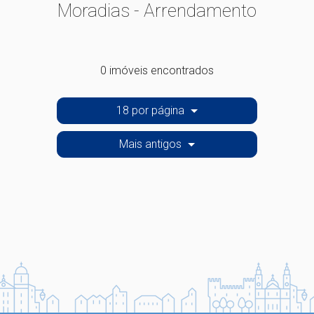
Moradias - Arrendamento
0 imóveis encontrados
18 por página
Mais antigos