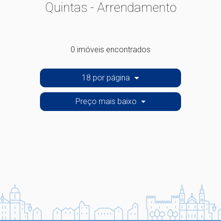
Quintas - Arrendamento
0 imóveis encontrados
18 por página
Preço mais baixo