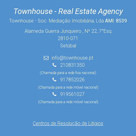
Townhouse - Real Estate Agency
Townhouse - Soc. Mediação Imobiliária, Lda
AMI: 8539
Alameda Guerra Junqueiro , Nº 22, 7°Esq
2810-071
Setúbal
info@townhouse.pt
210831350
(Chamada para a rede fixa nacional)
917852026
(Chamada para a rede móvel nacional)
919561027
(Chamada para a rede móvel nacional)
Centros de Resolução de Litígios