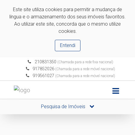
Este site utiliza cookies para permitir a mudança de
língua e o armazenamento dos seus imóveis favoritos.
Ao utilizar este site, concorda que o mesmo utilize
cookies.
Entendi
210831350
(Chamada para a rede fixa nacional)
917852026
(Chamada para a rede móvel nacional)
919561027
(Chamada para a rede móvel nacional)
Pesquisa de Imóveis